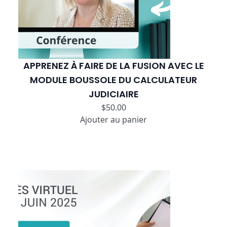
APPRENEZ À FAIRE DE LA FUSION AVEC LE
MODULE BOUSSOLE DU CALCULATEUR
JUDICIAIRE
$
50.00
Ajouter au panier