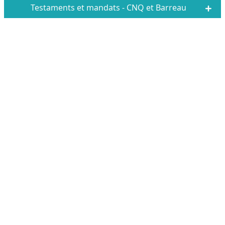
Testaments et mandats - CNQ et Barreau