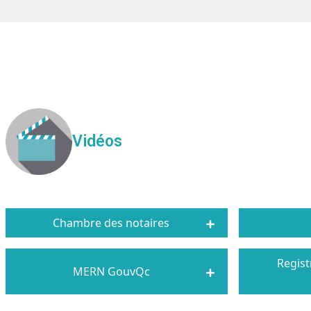
Vidéos
Chambre des notaires
Regist
MERN GouvQc